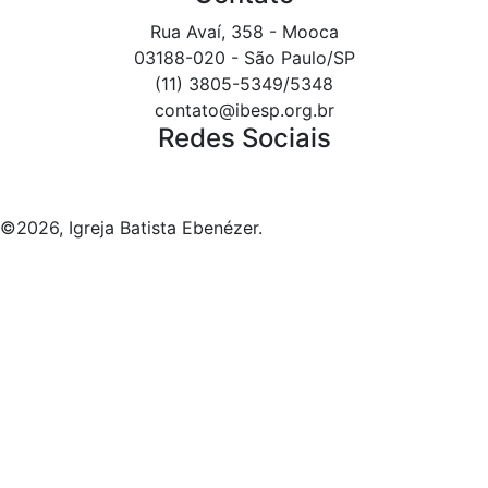
Rua Avaí, 358 - Mooca
03188-020 - São Paulo/SP
(11) 3805-5349/5348
contato@ibesp.org.br
Redes Sociais
©2026, Igreja Batista Ebenézer.