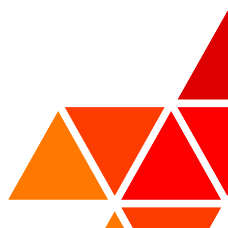
Programações
Especiais
Carregar Mais Vídeos
Cultos Regulares